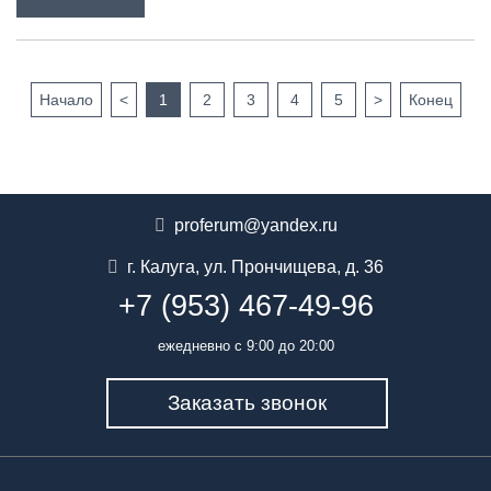
Начало
<
1
2
3
4
5
>
Конец
proferum@yandex.ru
г. Калуга
,
ул. Прончищева, д. 36
+7 (953) 467-49-96
ежедневно с 9:00 до 20:00
Заказать звонок