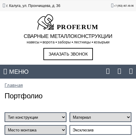
г. Калуга, ул. Прончищева, д. 36
+7 (953) 467-49-96
PROFERUM
СВАРНЫЕ МЕТАЛЛОКОНСТРУКЦИИ
навесы • ворота • заборы • лестницы • козырьки
ЗАКАЗАТЬ ЗВОНОК
МЕНЮ
Главная
Портфолио
Эксклюзив