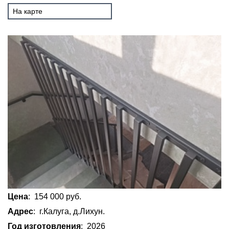
На карте
Цена
: 154 000 руб.
Адрес
: г.Калуга, д.Лихун.
Год изготовления
: 2026