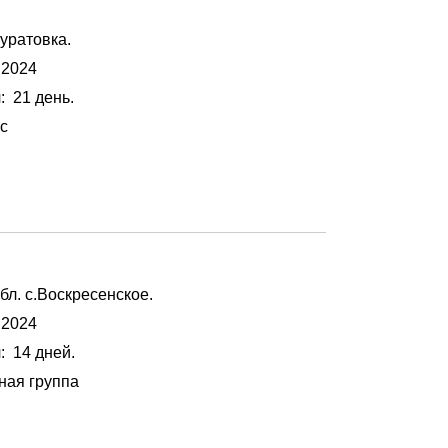
Муратовка.
 2024
я
: 21 день.
с
бл. с.Воскресенское.
 2024
я
: 14 дней.
ная группа