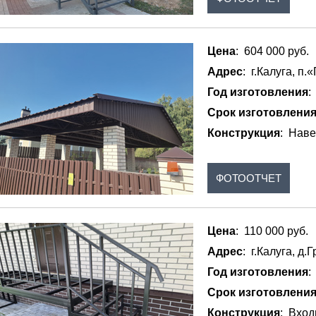
Цена
: 604 000 руб.
Адрес
: г.Калуга, п.
Год изготовления
:
Срок изготовлени
Конструкция
: Наве
ФОТООТЧЕТ
Цена
: 110 000 руб.
Адрес
: г.Калуга, д.
Год изготовления
:
Срок изготовлени
Конструкция
: Вход