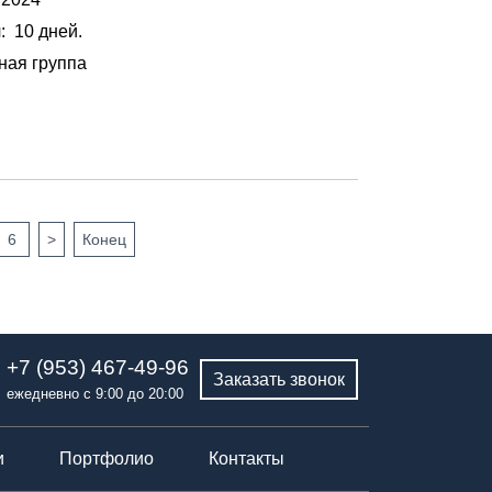
я
: 10 дней.
ная группа
6
>
Конец
+7 (953) 467-49-96
Заказать звонок
ежедневно с 9:00 до 20:00
и
Портфолио
Контакты