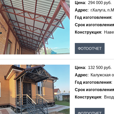
Цена
: 294 000 руб.
Адрес
: г.Калуга, п.
Год изготовления
:
Срок изготовлени
Конструкция
: Наве
ФОТООТЧЕТ
Цена
: 132 500 руб.
Адрес
: Калужская о
Год изготовления
:
Срок изготовлени
Конструкция
: Вход
ФОТООТЧЕТ