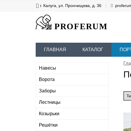
г. Калуга, ул. Прончищева, д. 36
proferu
PROFERUM
ГЛАВНАЯ
КАТАЛОГ
ПОР
Гла
Навесы
П
Ворота
Заборы
Лестницы
Козырьки
Решётки