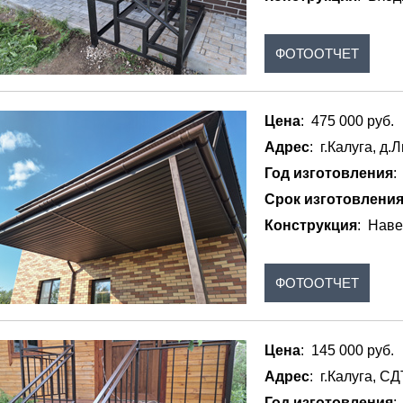
ФОТООТЧЕТ
Цена
: 475 000 руб.
Адрес
: г.Калуга, д.
Год изготовления
:
Срок изготовлени
Конструкция
: Наве
ФОТООТЧЕТ
Цена
: 145 000 руб.
Адрес
: г.Калуга, С
Год изготовления
: