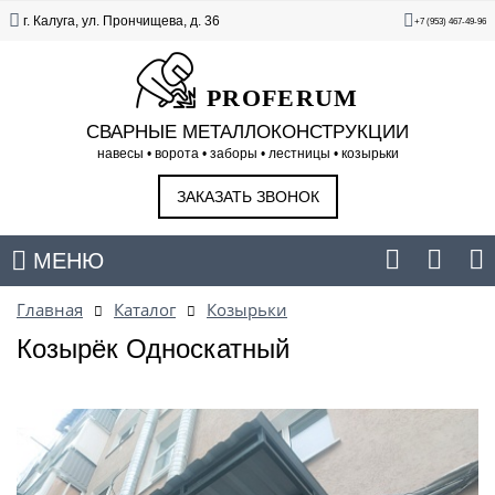
г. Калуга, ул. Прончищева, д. 36
+7 (953) 467-49-96
PROFERUM
СВАРНЫЕ МЕТАЛЛОКОНСТРУКЦИИ
навесы • ворота • заборы • лестницы • козырьки
ЗАКАЗАТЬ ЗВОНОК
МЕНЮ
Главная
Каталог
Козырьки
Козырёк Односкатный