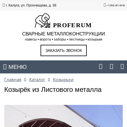
г. Калуга, ул. Прончищева, д. 36
+7 (953) 467-49-96
PROFERUM
СВАРНЫЕ МЕТАЛЛОКОНСТРУКЦИИ
навесы • ворота • заборы • лестницы • козырьки
ЗАКАЗАТЬ ЗВОНОК
МЕНЮ
Главная
Каталог
Козырьки
Козырёк из Листового металла