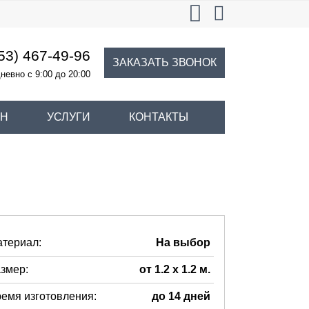
53) 467-49-96
ЗАКАЗАТЬ ЗВОНОК
невно с 9:00 до 20:00
ИН
УСЛУГИ
КОНТАКТЫ
териал:
На выбор
змер:
от 1.2 х 1.2 м.
емя изготовления:
до 14 дней