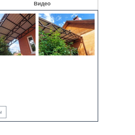
Видео
ы