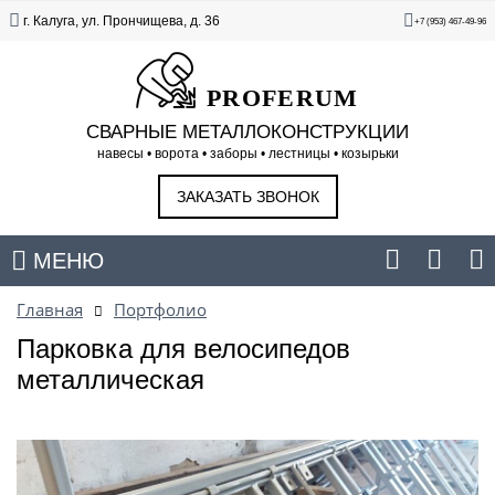
г. Калуга, ул. Прончищева, д. 36
+7 (953) 467-49-96
PROFERUM
СВАРНЫЕ МЕТАЛЛОКОНСТРУКЦИИ
навесы • ворота • заборы • лестницы • козырьки
ЗАКАЗАТЬ ЗВОНОК
МЕНЮ
Главная
Портфолио
Парковка для велосипедов
металлическая