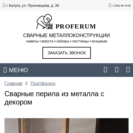
г. Калуга, ул. Прончищева, д. 36
+7 (953) 467-49-96
PROFERUM
СВАРНЫЕ МЕТАЛЛОКОНСТРУКЦИИ
навесы • ворота • заборы • лестницы • козырьки
ЗАКАЗАТЬ ЗВОНОК
МЕНЮ
Главная
Портфолио
Сварные перила из металла с
декором