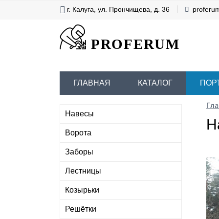
г. Калуга, ул. Прончищева, д. 36
proferu
PROFERUM
ГЛАВНАЯ
КАТАЛОГ
ПОР
Гла
Навесы
Н
Ворота
Заборы
Лестницы
Козырьки
Решётки