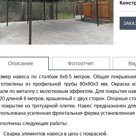
Конст
ЗАКА
Описание
Фотоотчет
Ви
змер навеса по столбам 6х6.5 метров. Общая покрывна
готовлены из профильной трубы 80х80х3 мм. Окраска к
али по металлу с молотковым эффектом. Для покрытия на
20 длиной 6 метров, крашенный с двух сторон. Опорные с
 покрытие из тротуарной плитки. Навес предназначен для
пользована усиленная фронтальная ферма установленная н
полнены следующие работы:
Сварка элементов навеса в цеху с покраской.