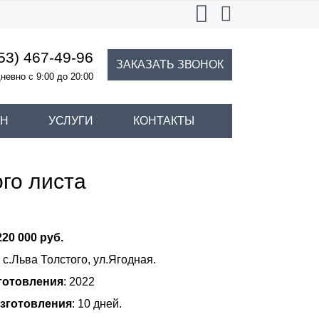
53) 467-49-96
ЗАКАЗАТЬ ЗВОНОК
невно с 9:00 до 20:00
ИН
УСЛУГИ
КОНТАКТЫ
го листа
220 000 руб.
: с.Льва Толстого, ул.Ягодная.
готовления
: 2022
изготовления
: 10 дней.