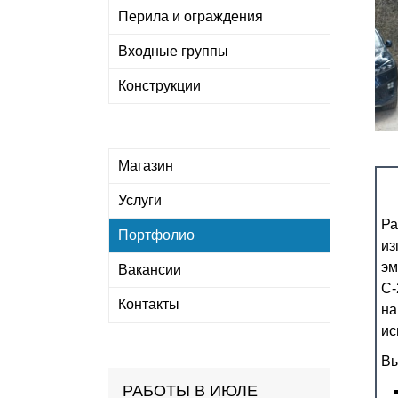
Перила и ограждения
Входные группы
Конструкции
Магазин
Услуги
Ра
Портфолио
из
эм
Вакансии
C-
Контакты
на
ис
Вы
РАБОТЫ В ИЮЛЕ