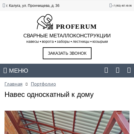
г. Калуга, ул. Прончищева, д. 36
+7 (953) 467-49-96
PROFERUM
СВАРНЫЕ МЕТАЛЛОКОНСТРУКЦИИ
навесы • ворота • заборы • лестницы • козырьки
ЗАКАЗАТЬ ЗВОНОК
МЕНЮ
Главная
Портфолио
Навес односкатный к дому