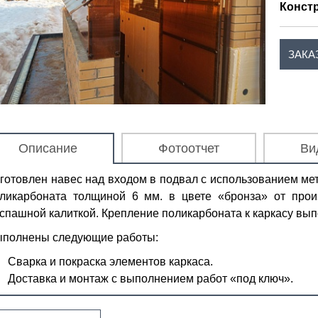
Конст
ЗАКА
Описание
Фотоотчет
Ви
готовлен навес над входом в подвал с использованием ме
ликарбоната толщиной 6 мм. в цвете «бронза» от прои
спашной калиткой. Крепление поликарбоната к каркасу вы
полнены следующие работы:
Сварка и покраска элементов каркаса.
Доставка и монтаж с выполнением работ «под ключ».