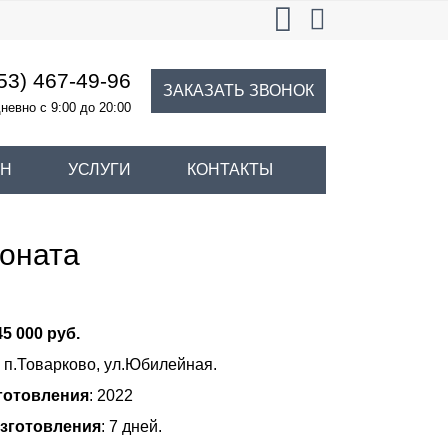
53) 467-49-96
ЗАКАЗАТЬ ЗВОНОК
невно с 9:00 до 20:00
ИН
УСЛУГИ
КОНТАКТЫ
боната
45 000 руб.
: п.Товарково, ул.Юбилейная.
готовления
: 2022
изготовления
: 7 дней.