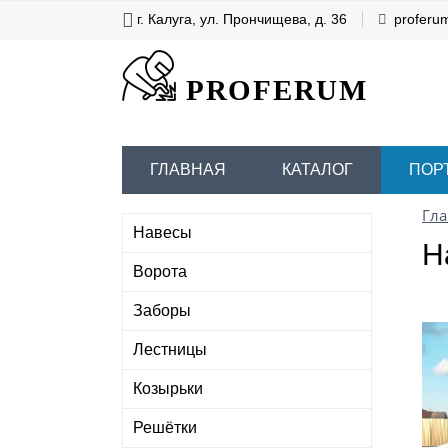
г. Калуга, ул. Прончищева, д. 36
proferu
PROFERUM
ГЛАВНАЯ
КАТАЛОГ
ПОР
Гла
Навесы
Н
Ворота
Заборы
Лестницы
Козырьки
Решётки