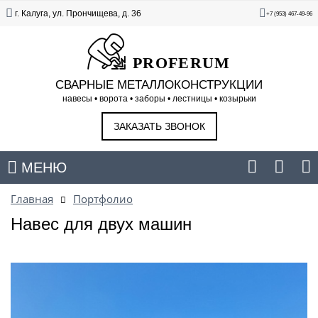
г. Калуга, ул. Прончищева, д. 36
+7 (953) 467-49-96
PROFERUM
СВАРНЫЕ МЕТАЛЛОКОНСТРУКЦИИ
навесы • ворота • заборы • лестницы • козырьки
ЗАКАЗАТЬ ЗВОНОК
МЕНЮ
Главная
Портфолио
Навес для двух машин