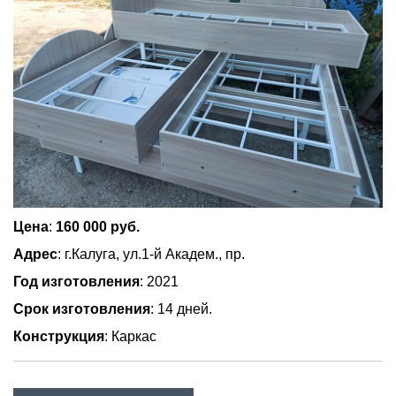
Цена
:
160 000 руб.
Адрес
: г.Калуга, ул.1-й Академ., пр.
Год изготовления
: 2021
Срок изготовления
: 14 дней.
Конструкция
: Каркас