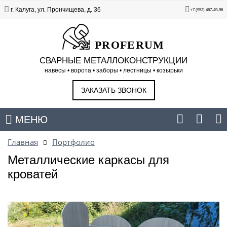
г. Калуга, ул. Прончищева, д. 36
+7 (953) 467-49-96
PROFERUM
СВАРНЫЕ МЕТАЛЛОКОНСТРУКЦИИ
навесы • ворота • заборы • лестницы • козырьки
ЗАКАЗАТЬ ЗВОНОК
МЕНЮ
Главная
Портфолио
Металлические каркасы для
кроватей