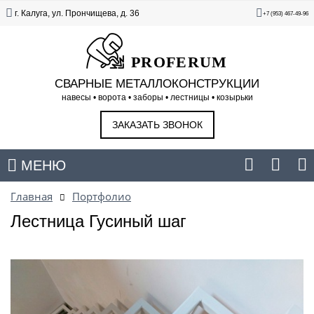
г. Калуга, ул. Прончищева, д. 36
+7 (953) 467-49-96
PROFERUM
СВАРНЫЕ МЕТАЛЛОКОНСТРУКЦИИ
навесы • ворота • заборы • лестницы • козырьки
ЗАКАЗАТЬ ЗВОНОК
МЕНЮ
Главная
Портфолио
Лестница Гусиный шаг