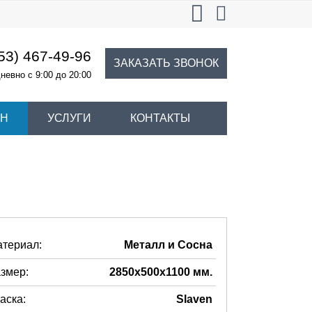
53) 467-49-96
ЗАКАЗАТЬ ЗВОНОК
невно с 9:00 до 20:00
ИН
УСЛУГИ
КОНТАКТЫ
териал:
Металл и Сосна
змер:
2850х500х1100 мм.
аска:
Slaven