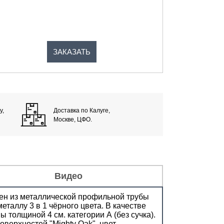
ЗАКАЗАТЬ
у,
Доставка по Калуге,
Москве, ЦФО.
Видео
нен из металлической профильной трубы
еталлу 3 в 1 чёрного цвета. В качестве
толщиной 4 см. категории А (без сучка).
ерхностей "Mighty Oak", цвет -