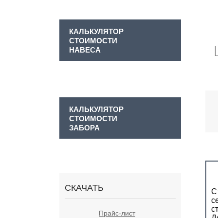
КАЛЬКУЛЯТОР
СТОИМОСТИ
НАВЕСА
КАЛЬКУЛЯТОР
СТОИМОСТИ
ЗАБОРА
СКАЧАТЬ
С
с
с
Прайс-лист
Д