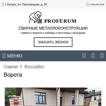
г. Калуга, ул. Прончищева, д. 36
+7 (953) 467-49-96
PROFERUM
СВАРНЫЕ МЕТАЛЛОКОНСТРУКЦИИ
навесы • ворота • заборы • лестницы • козырьки
ЗАКАЗАТЬ ЗВОНОК
МЕНЮ
Главная
Фото работ
Ворота