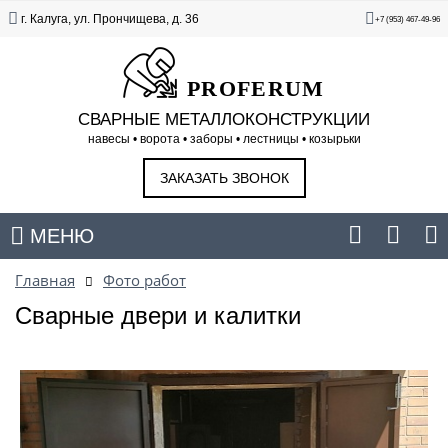
г. Калуга, ул. Прончищева, д. 36
+7 (953) 467-49-96
PROFERUM
СВАРНЫЕ МЕТАЛЛОКОНСТРУКЦИИ
навесы • ворота • заборы • лестницы • козырьки
ЗАКАЗАТЬ ЗВОНОК
МЕНЮ
Главная
Фото работ
Сварные двери и калитки