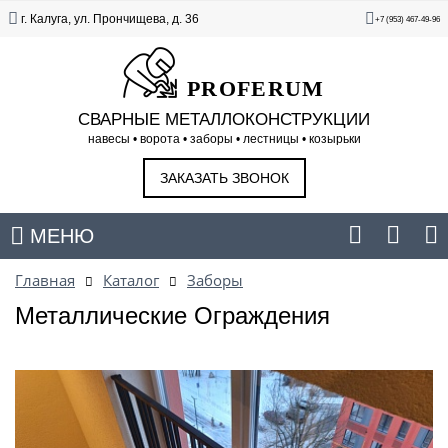
г. Калуга, ул. Прончищева, д. 36
+7 (953) 467-49-96
PROFERUM
СВАРНЫЕ МЕТАЛЛОКОНСТРУКЦИИ
навесы • ворота • заборы • лестницы • козырьки
ЗАКАЗАТЬ ЗВОНОК
МЕНЮ
Главная
Каталог
Заборы
Металлические Ограждения