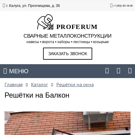
г. Калуга, ул. Прончищева, д. 36
+7 (953) 467-49-96
PROFERUM
СВАРНЫЕ МЕТАЛЛОКОНСТРУКЦИИ
навесы • ворота • заборы • лестницы • козырьки
ЗАКАЗАТЬ ЗВОНОК
МЕНЮ
Главная
Каталог
Решётки на окна
Решётки на Балкон