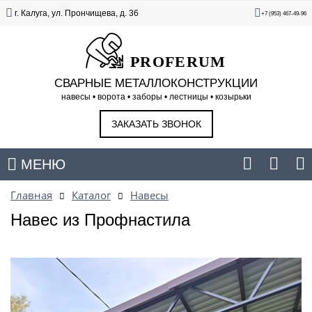
г. Калуга, ул. Прончищева, д. 36
+7 (953) 467-49-96
PROFERUM
СВАРНЫЕ МЕТАЛЛОКОНСТРУКЦИИ
навесы • ворота • заборы • лестницы • козырьки
ЗАКАЗАТЬ ЗВОНОК
МЕНЮ
Главная
Каталог
Навесы
Навес из Профнастила