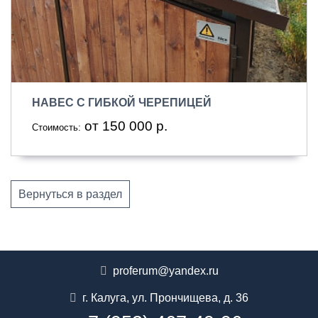
НАВЕС С ГИБКОЙ ЧЕРЕПИЦЕЙ
от 150 000 р.
Стоимость:
Вернуться в раздел
proferum@yandex.ru
г. Калуга
,
ул. Прончищева, д. 36