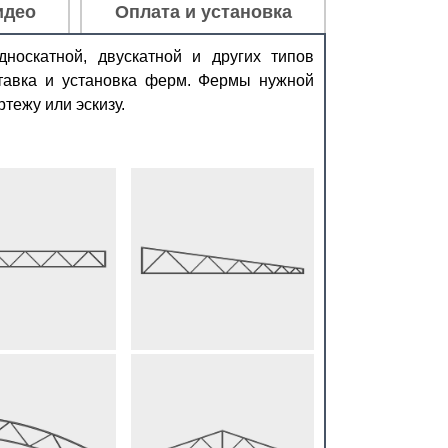
идео
Оплата и установка
носкатной, двускатной и других типов
ставка и установка ферм. Фермы нужной
тежу или эскизу.