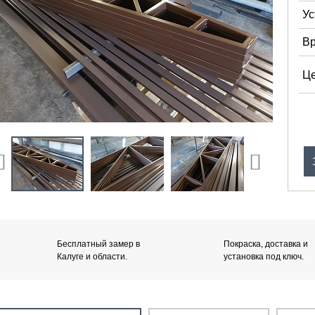
Ус
Вр
Це
Бесплатный замер в
Покраска, доставка и
Калуге и области.
установка под ключ.