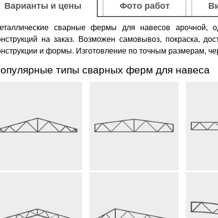
Варианты и цены
Фото работ
В
еталлические сварные фермы для навесов арочной, од
онструкций на заказ. Возможен самовывоз, покраска, до
онструкции и формы. Изготовление по точным размерам, чер
опулярные типы сварных ферм для навеса