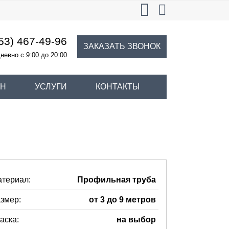
53) 467-49-96
ЗАКАЗАТЬ ЗВОНОК
невно с 9:00 до 20:00
ИН
УСЛУГИ
КОНТАКТЫ
териал:
Профильная труба
змер:
от 3 до 9 метров
аска:
на выбор