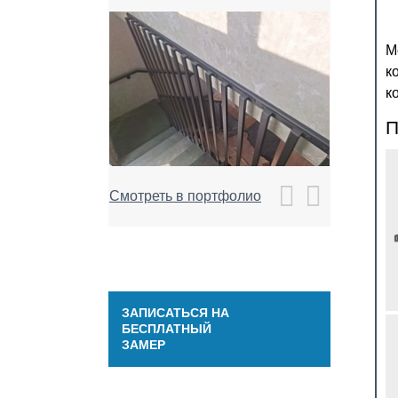
М
к
к
П
Смотреть в портфолио
ЗАПИСАТЬСЯ НА
БЕСПЛАТНЫЙ
ЗАМЕР