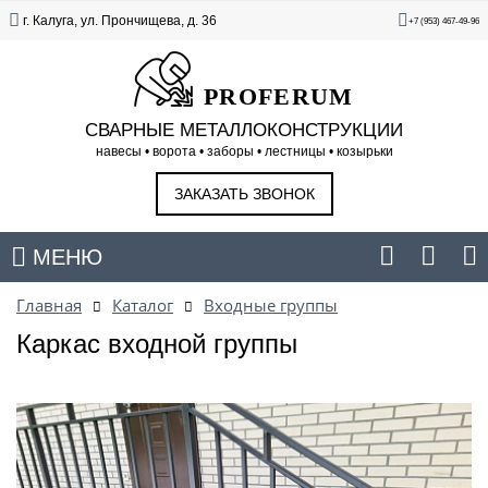
г. Калуга, ул. Прончищева, д. 36
+7 (953) 467-49-96
PROFERUM
СВАРНЫЕ МЕТАЛЛОКОНСТРУКЦИИ
навесы • ворота • заборы • лестницы • козырьки
ЗАКАЗАТЬ ЗВОНОК
МЕНЮ
Главная
Каталог
Входные группы
Каркас входной группы